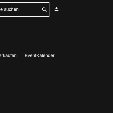
erkaufen
EventKalender