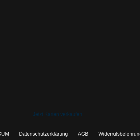
Jetzt Karten verkaufen
SUM
Datenschutzerklärung
AGB
Widerrufsbelehrun